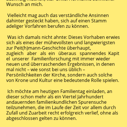
Wunsch an mich.
Vielleicht mag auch das verständliche Ansinnen
dahinter gesteckt haben, sich auf einen Stamm
adeliger Vorfahren berufen zu können.
Was ich damals nicht ahnte: Dieses Vorhaben erwies
sich als eines der mühevollsten und langwierigsten
zur Peit(h)mann-Geschichte überhaupt,
zugleich aber als ein überaus spannendes Kapit
el unserer Familienforschung mit immer wieder
neuen und überraschenden Ergebnissen, in denen
mal nicht – wie sonst bei uns üblich –
Persönlichkeiten der Kirche, sondern auch solche
von Krone und Kultur eine bedeutende Rolle spielen.
Ich möchte am heutigen Familientag einladen, an
dieser schon mehr als ein Viertel Jahrhundert
andauernden familienkundlichen Spurensuche
teilzunehmen, die im Laufe der Zeit vor allem durch
Zufall und Zuarbeit recht erfolgreich verlief, ohne als
abgeschlossen gelten zu können.