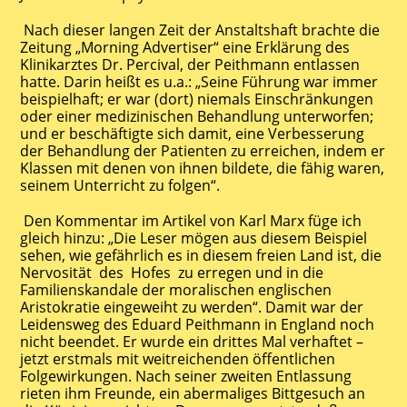
Nach dieser langen Zeit der Anstaltshaft brachte die
Zeitung „Morning Advertiser“ eine Erklärung des
Klinikarztes Dr. Percival, der Peithmann entlassen
hatte. Darin heißt es u.a.: „Seine Führung war immer
beispielhaft; er war (dort) niemals Einschränkungen
oder einer medizinischen Behandlung unterworfen;
und er beschäftigte sich damit, eine Verbesserung
der Behandlung der Patienten zu erreichen, indem er
Klassen mit denen von ihnen bildete, die fähig waren,
seinem Unterricht zu folgen“.
Den Kommentar im Artikel von Karl Marx füge ich
gleich hinzu: „Die Leser mögen aus diesem Beispiel
sehen, wie gefährlich es in diesem freien Land ist, die
Nervosität des Hofes zu erregen und in die
Familienskandale der moralischen englischen
Aristokratie eingeweiht zu werden“. Damit war der
Leidensweg des Eduard Peithmann in England noch
nicht beendet. Er wurde ein drittes Mal verhaftet –
jetzt erstmals mit weitreichenden öffentlichen
Folgewirkungen. Nach seiner zweiten Entlassung
rieten ihm Freunde, ein abermaliges Bittgesuch an