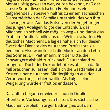
Monate tätig gewesen war, wurde bekannt, daß der
älteste Sohn dieses irischen Edelmannes ein
tiefgehendes Liebesver- hältnis zu einem sächsischen
Dienstmädchen der Familie unterhielt, das von ihm
schwanger war. Auf das Entsetzen der Angehörigen
des jungen Adeligen folgte der Entschluß, das
Mädchen so schnell wie möglich weg – und damit das
Problem für die Familie aus der Welt zu schaffen. Ein
deutsches Mädchen! Da lag es nahe, sich für diesen
Zweck der Dienste des deutschen Professors zu
bedienen. Also wandte sich die Mutter an den Lehrer
des Sohnes, Dr. Peithmann, mit der Bitte, die
Schwangere alsbald zurück nach Deutschland zu
bringen. – Doch der Doktor lehnte es ab, sich dafür
mißbrauchen zu lassen, daß sich die Gastfamilie auf
Kosten einer deutschen Minderjährigen aus der
Verantwortung stehlen wollte. Als Folge seiner
Weigerung wurde er fristlos entlassen.
Daraufhin begann er wieder – nun in Dublin –
öffentliche Vorlesungen zu halten. Das sächsische
Mädchen verblieb in arger Bedrängnis auf dem