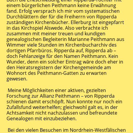
einem bürgerlichen Peithmann keine Erwähnung
fand. Erfolg versprach ich mir vom systematischen
Durchblättern der für die Freiherrn von Ripperda
zuständigen Kirchenbücher. Ellerburg ist eingepfarrt
in das Kirchspiel Alswede. Also verbrachte ich
zusammen mit meiner treuen und kundigen
genealogischen Begleiterin Marianne Peithmann aus
Wimmer viele Stunden im Kirchenbucharchiv des
dortigen Pfarrbüros. Ripperda auf, Ripperda ab –
doch Fehlanzeige für den Namen Peithmann. Kein
Wunder, denn ein solcher Eintrag wäre doch eher in
den Heiratsregistern der Kirchengemeinde am
Wohnort des Peithmann-Gatten zu erwarten
gewesen.
Meine Möglichkeiten einer aktiven, gezielten
Forschung zur Allianz Peithmann – von Ripperda
schienen damit erschöpft. Nun konnte nur noch ein
Zufallsfund weiterhelfen; gleichwohl galt es, in der
Achtsamkeit nicht nachzulassen und befreundete
Genealogen mit einzubeziehen.
Bei den vielen Besuchen im Nordrhein-Westfälischen