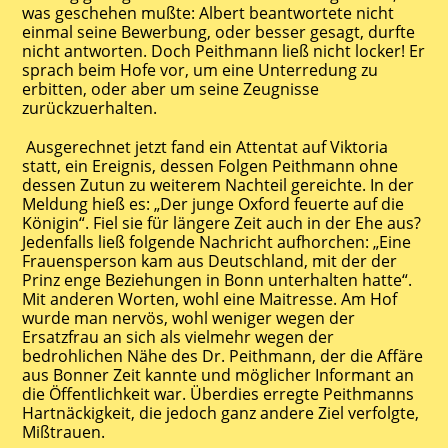
was geschehen mußte: Albert beantwortete nicht
einmal seine Bewerbung, oder besser gesagt, durfte
nicht antworten. Doch Peithmann ließ nicht locker! Er
sprach beim Hofe vor, um eine Unterredung zu
erbitten, oder aber um seine Zeugnisse
zurückzuerhalten.
Ausgerechnet jetzt fand ein Attentat auf Viktoria
statt, ein Ereignis, dessen Folgen Peithmann ohne
dessen Zutun zu weiterem Nachteil gereichte. In der
Meldung hieß es: „Der junge Oxford feuerte auf die
Königin“. Fiel sie für längere Zeit auch in der Ehe aus?
Jedenfalls ließ folgende Nachricht aufhorchen: „Eine
Frauensperson kam aus Deutschland, mit der der
Prinz enge Beziehungen in Bonn unterhalten hatte“.
Mit anderen Worten, wohl eine Maitresse. Am Hof
wurde man nervös, wohl weniger wegen der
Ersatzfrau an sich als vielmehr wegen der
bedrohlichen Nähe des Dr. Peithmann, der die Affäre
aus Bonner Zeit kannte und möglicher Informant an
die Öffentlichkeit war. Überdies erregte Peithmanns
Hartnäckigkeit, die jedoch ganz andere Ziel verfolgte,
Mißtrauen.