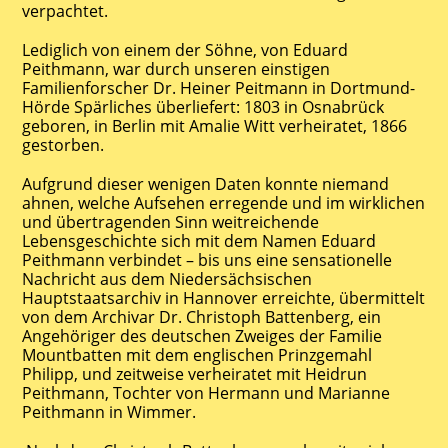
verpachtet.
Lediglich von einem der Söhne, von Eduard
Peithmann, war durch unseren einstigen
Familienforscher Dr. Heiner Peitmann in Dortmund-
Hörde Spärliches überliefert: 1803 in Osnabrück
geboren, in Berlin mit Amalie Witt verheiratet, 1866
gestorben.
Aufgrund dieser wenigen Daten konnte niemand
ahnen, welche Aufsehen erregende und im wirklichen
und übertragenden Sinn weitreichende
Lebensgeschichte sich mit dem Namen Eduard
Peithmann verbindet – bis uns eine sensationelle
Nachricht aus dem Niedersächsischen
Hauptstaatsarchiv in Hannover erreichte, übermittelt
von dem Archivar Dr. Christoph Battenberg, ein
Angehöriger des deutschen Zweiges der Familie
Mountbatten mit dem englischen Prinzgemahl
Philipp, und zeitweise verheiratet mit Heidrun
Peithmann, Tochter von Hermann und Marianne
Peithmann in Wimmer.