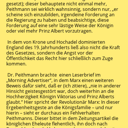
gesetzt); dieser behauptete nicht einmal mehr,
Peithmann sei wirklich wahnsinnig, sondern nur, „er
scheine sich einzubilden, irgendeine Forderung an
die Regierung zu haben und beabsichtige, diese
Forderung auf eine sehr lästige Weise der Königin
oder viel mehr Prinz Albert vorzutragen.
In dem von Krone und Hochadel dominierten
England des 19. Jahrhunderts ließ also nicht die Kraft
des Gesetzes, sondern die Angst vor der
Öffentlichkeit das Recht hier schließlich zum Zuge
kommen.
Dr. Peithmann brachte einen Leserbrief im
„Morning Advertiser“, in dem Marx einen weiteren
Beweis dafür sieht, daß er (ich zitiere), „nie in anderer
Hinsicht geistesgestört war, doch weiterhin an die
Hochherzigkeit Königin Viktorias und Prinz Alberts
glaubt.“ Hier spricht der Revolutionär Marx: In dieser
Ergebenheitsgeste an die Königsfamilie – und nur
hierin – sieht er durchaus ein Fehlverhalten
Peithmanns. Dieser bittet in dem Zeitungsartikel die
königlichen Eheleute flehentlich, ihn doch nach