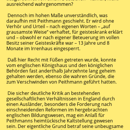
ausreichend wahrgenommen?
Dennoch im hohen Maße unverständlich, was
daraufhin mit Peithmann geschieht. Er wird ohne
Verhör und Urteil – nach eigenen Worten – „auf
grausamste Weise“ verhaftet, für geisteskrank erklärt
und – obwohl er nach eigener Beteuerung im vollen
Besitz seiner Geisteskräfte war – 13 Jahre und 8
Monate im Irrenhaus eingesperrt.
Daß hier Recht mit Füßen getreten wurde, konnte
vom englischen Königshaus und den königlichen
Behörden fast anderthalb Jahrzehnte lang geheim
gehalten werden, ebenso die wahren Gründe, die
zum Verschwinden von Peithmann geführt hatten.
Die sicher deutliche Kritik an bestehenden
gesellschaftlichen Verhältnissen in England durch
einen Ausländer, besonders die Forderung nach
einschneidenden Reformen im hergebrachten
englischen Bildungswesen, mag ein Anlaß für
Peithmanns heimtückische Kaltstellung gewesen
sein. Der eigentliche Grund betraf seine unbeugsame