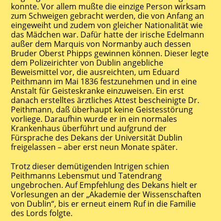
konnte. Vor allem mußte die einzige Person wirksam
zum Schweigen gebracht werden, die von Anfang an
eingeweiht und zudem von gleicher Nationalität wie
das Mädchen war. Dafür hatte der irische Edelmann
außer dem Marquis von Normanby auch dessen
Bruder Oberst Phipps gewinnen können. Dieser legte
dem Polizeirichter von Dublin angebliche
Beweismittel vor, die ausreichten, um Eduard
Peithmann im Mai 1836 festzunehmen und in eine
Anstalt für Geisteskranke einzuweisen. Ein erst
danach erstelltes ärztliches Attest bescheinigte Dr.
Peithmann, daß überhaupt keine Geistesstörung
vorliege. Daraufhin wurde er in ein normales
Krankenhaus überführt und aufgrund der
Fürsprache des Dekans der Universität Dublin
freigelassen – aber erst neun Monate später.
Trotz dieser demütigenden Intrigen schien
Peithmanns Lebensmut und Tatendrang
ungebrochen. Auf Empfehlung des Dekans hielt er
Vorlesungen an der „Akademie der Wissenschaften
von Dublin“, bis er erneut einem Ruf in die Familie
des Lords folgte.