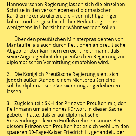
Hannoverschen Regierung lassen sich die einzelnen
Schritte in den verschiedenen diplomatischen
Kanälen rekonstruieren, die – von nicht geringer
kultur- und zeitgeschichtlicher Bedeutung – hier
wenigstens in Übersicht erwähnt werden sollen.
1. Über den preußischen Ministerpräsidenten von
Manteuffel als auch durch Petitionen an preußische
Abgeordnetenkammern erreicht Peithmann, daß
seine Angelegenheit der preußischen Regierung zur
diplomatischen Vermittlung empfohlen wird.
2. Die Königlich Preußische Regierung sieht sich
jedoch außer Stande, einem Nichtpreußen eine
solche diplomatische Verwendung angedeihen zu
lassen.
3. Zugleich teilt SKH der Prinz von Preußen mit, den
Peithmann um sein hohes Fürwort in dieser Sache
gebeten hatte, daß er auf diplomatische
Verwendungen keinen Einfluß nehmen könne. Bei
diesem Prinzen von Preußen hat es sich wohl um den
späteren 99-Tage-Kaiser Friedrich III. gehandelt, der