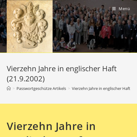
Zum
Inhalt
Menü
springen
Vierzehn Jahre in englischer Haft
(21.9.2002)
>
Passwortgeschütze Artikels
>
Vierzehn Jahre in englischer Haft (21
Vierzehn Jahre in