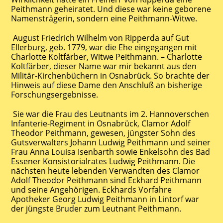
Peithmann geheiratet. Und diese war keine geborene
Namensträgerin, sondern eine Peithmann-Witwe.
August Friedrich Wilhelm von Ripperda auf Gut
Ellerburg, geb. 1779, war die Ehe eingegangen mit
Charlotte Koltfärber, Witwe Peithmann. – Charlotte
Koltfärber, dieser Name war mir bekannt aus den
Militär-Kirchenbüchern in Osnabrück. So brachte der
Hinweis auf diese Dame den Anschluß an bisherige
Forschungsergebnisse.
Sie war die Frau des Leutnants im 2. Hannoverschen
Infanterie-Regiment in Osnabrück, Clamor Adolf
Theodor Peithmann, gewesen, jüngster Sohn des
Gutsverwalters Johann Ludwig Peithmann und seiner
Frau Anna Louisa Isenbarth sowie Enkelsohn des Bad
Essener Konsistorialrates Ludwig Peithmann. Die
nächsten heute lebenden Verwandten des Clamor
Adolf Theodor Peithmann sind Eckhard Peithmann
und seine Angehörigen. Eckhards Vorfahre
Apotheker Georg Ludwig Peithmann in Lintorf war
der jüngste Bruder zum Leutnant Peithmann.