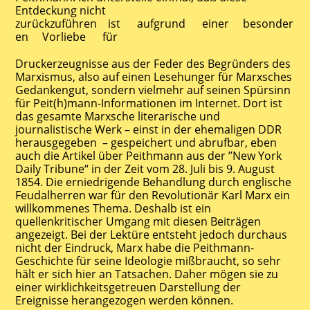
Entdeckung nicht
zurückzuführen ist aufgrund einer besonder
en Vorliebe für
Druckerzeugnisse aus der Feder des Begründers des
Marxismus, also auf einen Lesehunger für Marxsches
Gedankengut, sondern vielmehr auf seinen Spürsinn
für Peit(h)mann-Informationen im Internet. Dort ist
das gesamte Marxsche literarische und
journalistische Werk – einst in der ehemaligen DDR
herausgegeben – gespeichert und abrufbar, eben
auch die Artikel über Peithmann aus der ’’New York
Daily Tribune“ in der Zeit vom 28. Juli bis 9. August
1854. Die erniedrigende Behandlung durch englische
Feudalherren war für den Revolutionär Karl Marx ein
willkommenes Thema. Deshalb ist ein
quellenkritischer Umgang mit diesen Beiträgen
angezeigt. Bei der Lektüre entsteht jedoch durchaus
nicht der Eindruck, Marx habe die Peithmann-
Geschichte für seine Ideologie mißbraucht, so sehr
hält er sich hier an Tatsachen. Daher mögen sie zu
einer wirklichkeitsgetreuen Darstellung der
Ereignisse herangezogen werden können.