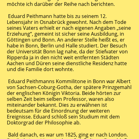
möchte ich darüber der Reihe nach berichten.
Eduard Peithmann hatte bis zu seinem 12.
Lebensjahr in Osnabrück gewohnt. Nach dem Tode
seines Vaters erhielt er nach eigenen Angaben „seine
Erziehung“, gemeint ist sicher seine Ausbildung, in
Göttingen und Bonn. An anderer Stelle heißt es, er
habe in Bonn, Berlin und Halle studiert. Der Besuch
der Universität Bonn lag nahe, da der Stiefvater von
Ripperda ja in den nicht weit entfernten Städten
Aachen und Düren seine dienstliche Residenz hatte
und die Familie dort wohnte.
Eduard Peithmanns Kommilitone in Bonn war Albert
von Sachsen-Coburg-Gotha, der spätere Prinzgemahl
der englischen Königin Viktoria. Beide hörten zur
selben Zeit beim selben Professor, waren also
miteinander bekannt. Dies zu erwähnen ist
bedeutsam für die Einordnung der weiteren
Ereignisse. Eduard schloß sein Studium mit dem
Doktorgrad der Philosophie ab.
Bald danach, es war um 1825, ging er nach London.