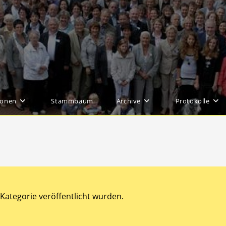
ionen
Stammbaum
Archive
Protokolle
 Kategorie veröffentlicht wurden.