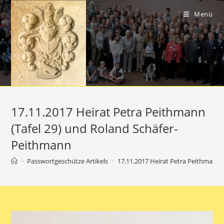
Zum
Inhalt
Menü
springen
17.11.2017 Heirat Petra Peithmann
(Tafel 29) und Roland Schäfer-
Peithmann
>
Passwortgeschütze Artikels
>
17.11.2017 Heirat Petra Peithmann 