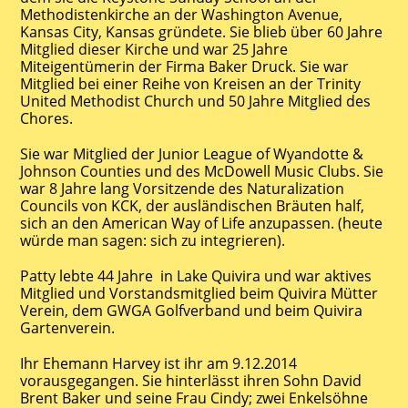
Methodistenkirche an der Washington Avenue,
Kansas City, Kansas gründete. Sie blieb über 60 Jahre
Mitglied dieser Kirche und war 25 Jahre
Miteigentümerin der Firma Baker Druck. Sie war
Mitglied bei einer Reihe von Kreisen an der Trinity
United Methodist Church und 50 Jahre Mitglied des
Chores.
Sie war Mitglied der Junior League of Wyandotte &
Johnson Counties und des McDowell Music Clubs. Sie
war 8 Jahre lang Vorsitzende des Naturalization
Councils von KCK, der ausländischen Bräuten half,
sich an den American Way of Life anzupassen. (heute
würde man sagen: sich zu integrieren).
Patty lebte 44 Jahre in Lake Quivira und war aktives
Mitglied und Vorstandsmitglied beim Quivira Mütter
Verein, dem GWGA Golfverband und beim Quivira
Gartenverein.
Ihr Ehemann Harvey ist ihr am 9.12.2014
vorausgegangen. Sie hinterlässt ihren Sohn David
Brent Baker und seine Frau Cindy; zwei Enkelsöhne