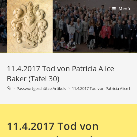
Zum
Inhalt
Menü
springen
11.4.2017 Tod von Patricia Alice
Baker (Tafel 30)
>
Passwortgeschütze Artikels
>
11.4.2017 Tod von Patricia Alice Bake
11.4.2017 Tod von