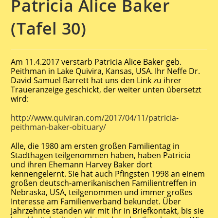
Patricia Alice Baker
(Tafel 30)
Am 11.4.2017 verstarb Patricia Alice Baker geb.
Peithman in Lake Quivira, Kansas, USA. Ihr Neffe Dr.
David Samuel Barrett hat uns den Link zu ihrer
Traueranzeige geschickt, der weiter unten übersetzt
wird:
http://www.quiviran.com/2017/04/11/patricia-
peithman-baker-obituary/
Alle, die 1980 am ersten großen Familientag in
Stadthagen teilgenommen haben, haben Patricia
und ihren Ehemann Harvey Baker dort
kennengelernt. Sie hat auch Pfingsten 1998 an einem
großen deutsch-amerikanischen Familientreffen in
Nebraska, USA, teilgenommen und immer großes
Interesse am Familienverband bekundet. Über
Jahrzehnte standen wir mit ihr in Briefkontakt, bis sie