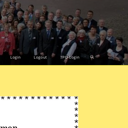
Login
Logout
TPO-Login