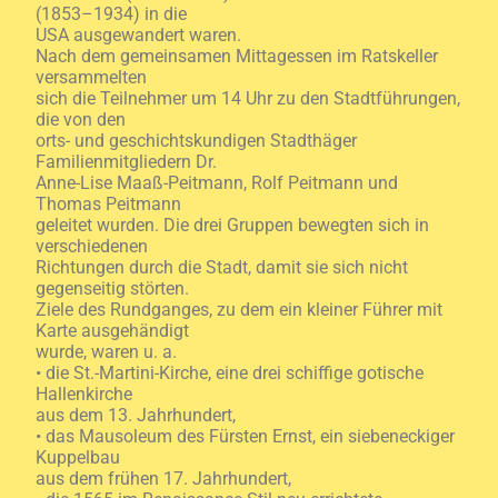
(1853–1934) in die
USA ausgewandert waren.
Nach dem gemeinsamen Mittagessen im Ratskeller
versammelten
sich die Teilnehmer um 14 Uhr zu den Stadtführungen,
die von den
orts- und geschichtskundigen Stadthäger
Familienmitgliedern Dr.
Anne-Lise Maaß-Peitmann, Rolf Peitmann und
Thomas Peitmann
geleitet wurden. Die drei Gruppen bewegten sich in
verschiedenen
Richtungen durch die Stadt, damit sie sich nicht
gegenseitig störten.
Ziele des Rundganges, zu dem ein kleiner Führer mit
Karte ausgehändigt
wurde, waren u. a.
• die St.-Martini-Kirche, eine drei schiffige gotische
Hallenkirche
aus dem 13. Jahrhundert,
• das Mausoleum des Fürsten Ernst, ein siebeneckiger
Kuppelbau
aus dem frühen 17. Jahrhundert,