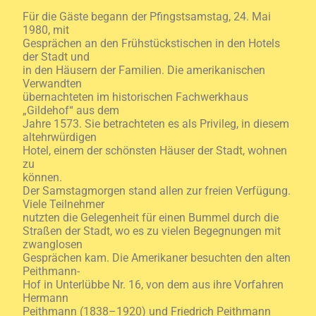
Für die Gäste begann der Pfingstsamstag, 24. Mai
1980, mit
Gesprächen an den Frühstückstischen in den Hotels
der Stadt und
in den Häusern der Familien. Die amerikanischen
Verwandten
übernachteten im historischen Fachwerkhaus
„Gildehof“ aus dem
Jahre 1573. Sie betrachteten es als Privileg, in diesem
altehrwürdigen
Hotel, einem der schönsten Häuser der Stadt, wohnen
zu
können.
Der Samstagmorgen stand allen zur freien Verfügung.
Viele Teilnehmer
nutzten die Gelegenheit für einen Bummel durch die
Straßen der Stadt, wo es zu vielen Begegnungen mit
zwanglosen
Gesprächen kam. Die Amerikaner besuchten den alten
Peithmann-
Hof in Unterlübbe Nr. 16, von dem aus ihre Vorfahren
Hermann
Peithmann (1838–1920) und Friedrich Peithmann